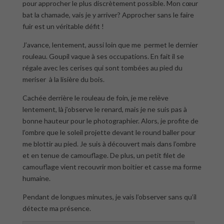
pour approcher le plus discrètement possible. Mon cœur
bat la chamade, vais je y arriver? Approcher sans le faire
fuir est un véritable défit !
J’avance, lentement, aussi loin que me permet le dernier
rouleau. Goupil vaque à ses occupations. En fait il se
régale avec les cerises qui sont tombées au pied du
meriser à la lisière du bois.
Cachée derrière le rouleau de foin, je me relève
lentement, là j’observe le renard, mais je ne suis pas à
bonne hauteur pour le photographier. Alors, je profite de
l’ombre que le soleil projette devant le round baller pour
me blottir au pied. Je suis à découvert mais dans l’ombre
et en tenue de camouflage. De plus, un petit filet de
camouflage vient recouvrir mon boitier et casse ma forme
humaine.
Pendant de longues minutes, je vais l’observer sans qu’il
détecte ma présence.