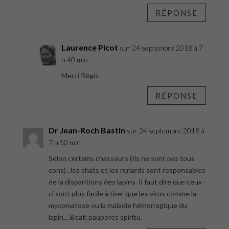
RÉPONSE
Laurence Picot
sur 24 septembre 2018 à 7
h 40 min
Merci Régis
RÉPONSE
Dr Jean-Roch Bastin
sur 24 septembre 2018 à
7 h 50 min
Selon certains chasseurs (Ils ne sont pas tous
cons) , les chats et les renards sont responsables
de la disparitions des lapins. Il faut dire que ceux-
ci sont plus facile à tirer que les virus comme la
myxomatose ou la maladie hémorragique du
lapin… Beati pauperes spiritu.