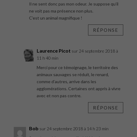
Il ne sent donc pas mon odeur. Je suppose qu’il
ne voit pas ma présence non plus.
C’est un animal magnifique !
RÉPONSE
Laurence Picot
sur 24 septembre 2018 à
11 h 40 min
Merci pour ce témoignage, le territoire des
animaux sauvages se réduit, le renard,
comme d’autres, arrive dans les
agglomérations. Certaines ont appris à vivre
avec et non pas contre.
RÉPONSE
Bob
sur 24 septembre 2018 à 14 h 23 min