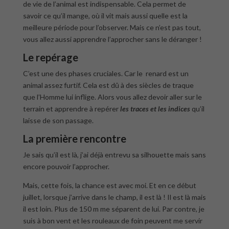
de vie de l’animal est indispensable. Cela permet de
savoir ce qu’il mange, où il vit mais aussi quelle est la
meilleure période pour l’observer. Mais ce n’est pas tout,
vous allez aussi apprendre l’approcher sans le déranger !
Le repérage
C’est une des phases cruciales. Car le renard est un
animal assez furtif. Cela est dû à des siècles de traque
que l’Homme lui inflige. Alors vous allez devoir aller sur le
terrain et apprendre à repérer
les traces et les indices
qu’il
laisse de son passage.
La première rencontre
Je sais qu’il est là, j’ai déjà entrevu sa silhouette mais sans
encore pouvoir l’approcher.
Mais, cette fois, la chance est avec moi. Et en ce début
juillet, lorsque j’arrive dans le champ, il est là ! Il est là mais
il est loin. Plus de 150 m me séparent de lui. Par contre, je
suis à bon vent et les rouleaux de foin peuvent me servir