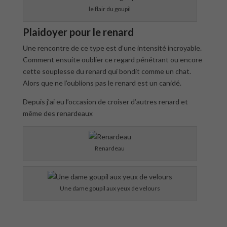
le flair du goupil
Plaidoyer pour le renard
Une rencontre de ce type est d’une intensité incroyable.
Comment ensuite oublier ce regard pénétrant ou encore
cette souplesse du renard qui bondit comme un chat.
Alors que ne l’oublions pas le renard est un canidé.
Depuis j’ai eu l’occasion de croiser d’autres renard et
même des renardeaux
Renardeau
Une dame goupil aux yeux de velours