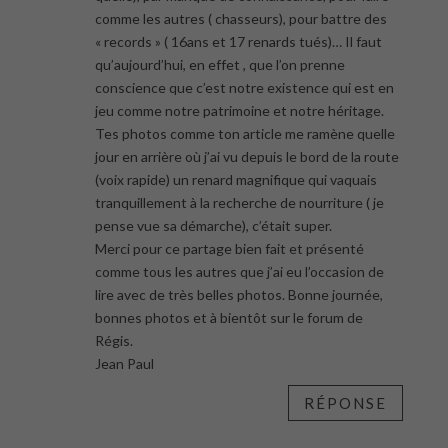
comme les autres ( chasseurs), pour battre des
« records » ( 16ans et 17 renards tués)… Il faut
qu’aujourd’hui, en effet , que l’on prenne
conscience que c’est notre existence qui est en
jeu comme notre patrimoine et notre héritage.
Tes photos comme ton article me ramène quelle
jour en arrière où j’ai vu depuis le bord de la route
(voix rapide) un renard magnifique qui vaquais
tranquillement à la recherche de nourriture ( je
pense vue sa démarche), c’était super.
Merci pour ce partage bien fait et présenté
comme tous les autres que j’ai eu l’occasion de
lire avec de très belles photos. Bonne journée,
bonnes photos et à bientôt sur le forum de
Régis.
Jean Paul
RÉPONSE