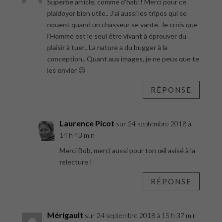
Superbe article, comme d’hab!! Merci pour ce
plaidoyer bien utile.. J’ai aussi les tripes qui se
nouent quand un chasseur se vante. Je crois que
l’Homme est le seul être vivant à éprouver du
plaisir à tuer.. La nature a du bugger à la
conception.. Quant aux images, je ne peux que te
les envier 😉
RÉPONSE
Laurence Picot
sur 24 septembre 2018 à
14 h 43 min
Merci Bob, merci aussi pour ton œil avisé à la
relecture !
RÉPONSE
Mérigault
sur 24 septembre 2018 à 15 h 37 min