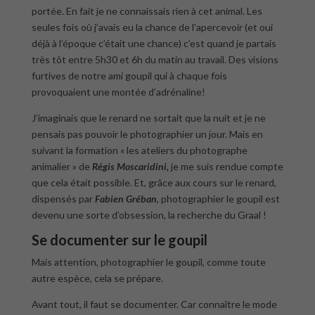
portée. En fait je ne connaissais rien à cet animal. Les
seules fois où j’avais eu la chance de l’apercevoir (et oui
déjà à l’époque c’était une chance) c’est quand je partais
très tôt entre 5h30 et 6h du matin au travail. Des visions
furtives de notre ami goupil qui à chaque fois
provoquaient une montée d’adrénaline!
J’imaginais que le renard ne sortait que la nuit et je ne
pensais pas pouvoir le photographier un jour. Mais en
suivant la formation « les ateliers du photographe
animalier » de
Régis Moscaridini
,
je me suis rendue compte
que cela était possible. Et, grâce aux cours sur le renard,
dispensés par
Fabien Gréban
, photographier le goupil est
devenu une sorte d’obsession, la recherche du Graal !
Se documenter sur le goupil
Mais attention, photographier le goupil, comme toute
autre espèce, cela se prépare.
Avant tout, il faut se documenter. Car connaître le mode