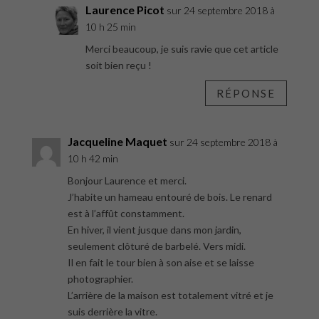
Laurence Picot
sur 24 septembre 2018 à
10 h 25 min
Merci beaucoup, je suis ravie que cet article
soit bien reçu !
RÉPONSE
Jacqueline Maquet
sur 24 septembre 2018 à
10 h 42 min
Bonjour Laurence et merci.
J’habite un hameau entouré de bois. Le renard
est à l’affût constamment.
En hiver, il vient jusque dans mon jardin,
seulement clôturé de barbelé. Vers midi.
Il en fait le tour bien à son aise et se laisse
photographier.
L’arrière de la maison est totalement vitré et je
suis derrière la vitre.