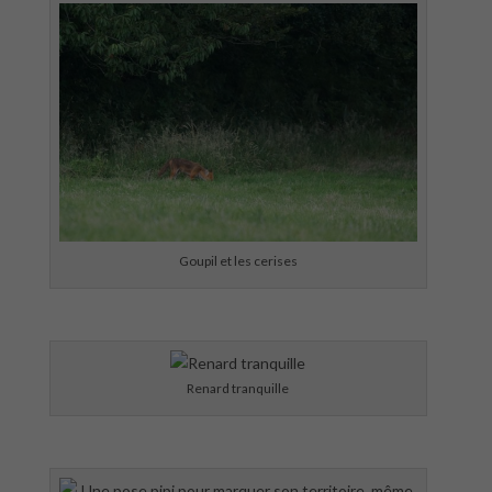
Goupil et les cerises
Renard tranquille