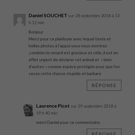
Daniel SOUCHET
sur 28 septembre 2018 à 13
h 12 min
Bonjour
Merci pour ce plaidoyer avec lequel texte et
belles photos à l’appui vous nous montrez
,combien le renard est gracieux et utile ,il est en
effet urgent de déclarer cet animal et » bien
d’autres « comme espèce protégée pour que l’on
cesse cette chasse stupide et barbare
RÉPONSE
Laurence Picot
sur 29 septembre 2018 à
19 h 40 min
merci Daniel pour ce commentaire.
RÉPONSE