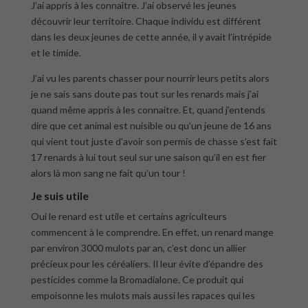
J’ai appris à les connaître. J’ai observé les jeunes
découvrir leur territoire. Chaque individu est différent
dans les deux jeunes de cette année, il y avait l’intrépide
et le timide.
J’ai vu les parents chasser pour nourrir leurs petits alors
je ne sais sans doute pas tout sur les renards mais j’ai
quand même appris à les connaitre. Et, quand j’entends
dire que cet animal est nuisible ou qu’un jeune de 16 ans
qui vient tout juste d’avoir son permis de chasse s’est fait
17 renards à lui tout seul sur une saison qu’il en est fier
alors là mon sang ne fait qu’un tour !
Je suis utile
Oui le renard est utile et certains agriculteurs
commencent à le comprendre. En effet, un renard mange
par environ 3000 mulots par an, c’est donc un allier
précieux pour les céréaliers. Il leur évite d’épandre des
pesticides comme la Bromadialone. Ce produit qui
empoisonne les mulots mais aussi les rapaces qui les