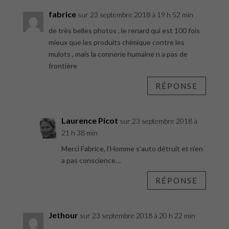
fabrice
sur 23 septembre 2018 à 19 h 52 min
de très belles photos , le renard qui est 100 fois
mieux que les produits chimique contre les
mulots , mais la connerie humaine n a pas de
frontière
RÉPONSE
Laurence Picot
sur 23 septembre 2018 à
21 h 38 min
Merci Fabrice, l’Homme s’auto détruit et n’en
a pas conscience…
RÉPONSE
Jethour
sur 23 septembre 2018 à 20 h 22 min