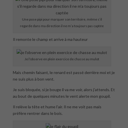
Une pose pipi pour marquer son territoire, même s’il
regarde dans ma direction il ne m’a toujours pas captée
Il remonte le champ et arrive à ma hauteur
Je l’observe en plein exercice de chasse au mulot
Mais chemin faisant, le renard est passé derrière moi et je
ne suis plus à bon vent.
Je suis bloquée, si je bouge il va me voir, alors j’attends. Et
au bout de quelques minutes le vent alerte mon goupil.
Il relève la tête et hume l’air. Il ne me voit pas mais
préfère rentrer dans le bois.