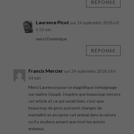
RÉPONSE
Laurence Picot
sur 24 septembre 2018 à 8
h 53 min
merci Dominique
RÉPONSE
Francis Mercier
sur 24 septembre 2018 à 8 h
54 min
Merci Laurence pour ce magnifique témoignage
sur maitre Goupil. J’espère que beaucoup verrons
cet article et ce qui serait bien, c’est que
beaucoup de gens puissent changer de
mentalité et accepter cet animal dans la nature
ou il a sa place autant que tout les autres
animaux.