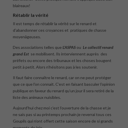
blaireaux!
Rétablir la vérité
Il est temps de rétablir la vérité sur le renard et
d’abandonner ces croyances et pratiques de chasse
moyenâgeuses.
Des associations telles que
L’ASPAS
ou
Le collectif renard
grand Est
se mobilisent. Ils interviennent auprès des
préfets ou encore des tribunaux et les choses bougent
petit à petit. Alors n’hésitons pas à les soutenir.
Il faut faire connaître le renard, car on ne peut protéger
que ce que l’on connait. C’est en faisant basculer l’opinion
publique en faveur du renard qu’un jour il sera retiré de la
liste des animaux nuisibles.
Aujourd’hui chez moi c’est l’ouverture de la chasse et je
ne sais pas si au printemps prochain je reverrai tous ces
Goupils qui n’ont offert cette saison encore de si grands
moments de joie.