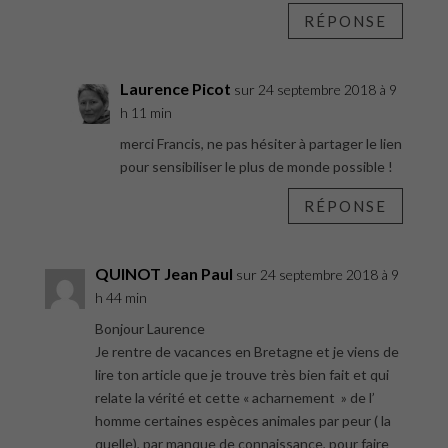
RÉPONSE
Laurence Picot
sur 24 septembre 2018 à 9
h 11 min
merci Francis, ne pas hésiter à partager le lien
pour sensibiliser le plus de monde possible !
RÉPONSE
QUINOT Jean Paul
sur 24 septembre 2018 à 9
h 44 min
Bonjour Laurence
Je rentre de vacances en Bretagne et je viens de
lire ton article que je trouve très bien fait et qui
relate la vérité et cette « acharnement » de l’
homme certaines espèces animales par peur ( la
quelle), par manque de connaissance, pour faire