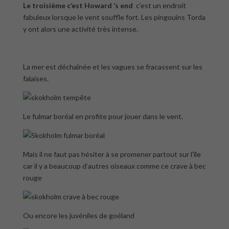
Le troisième c’est Howard ‘s end
c’est un endroit
fabuleux lorsque le vent souffle fort. Les pingouins Torda
y ont alors une activité très intense.
La mer est déchaînée et les vagues se fracassent sur les
falaises.
Le fulmar boréal en profite pour jouer dans le vent.
Mais il ne faut pas hésiter à se promener partout sur l’île
car il y a beaucoup d’autres oiseaux comme ce crave à bec
rouge
Ou encore les juvéniles de goéland