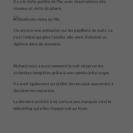
Il y a la visite guidée de l’île, avec observations des
oiseaux et visite du phare.
Ou encore une animation sur les papillons de nuits. Là
c’est Ishbel qui gère l’atelier, elle vient d’obtenir un
diplôme dans de domaine.
Richard nous a aussi emmené la nuit observer les
océanites tempêtes grâce à une caméra infra rouge.
Il y avait également un atelier dessin pour apprendre à
dessiner les macareux.
La dernière activité à ne surtout pas manquer c’est le
débriefing qui a lieu chaque soir au foyer.