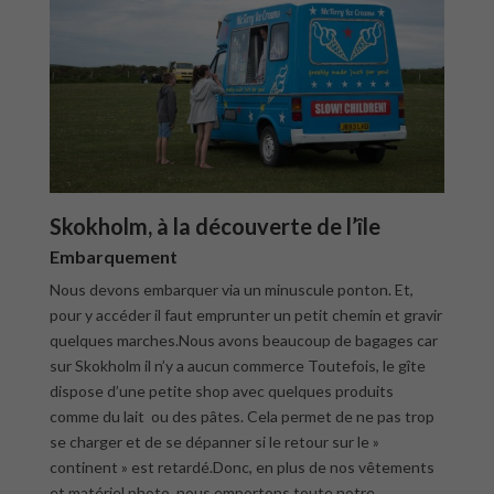
Skokholm, à la découverte de l’île
Embarquement
Nous devons embarquer via un minuscule ponton. Et,
pour y accéder il faut emprunter un petit chemin et gravir
quelques marches.Nous avons beaucoup de bagages car
sur Skokholm il n’y a aucun commerce Toutefois, le gîte
dispose d’une petite shop avec quelques produits
comme du lait ou des pâtes. Cela permet de ne pas trop
se charger et de se dépanner si le retour sur le »
continent » est retardé.Donc, en plus de nos vêtements
et matériel photo, nous emportons toute notre