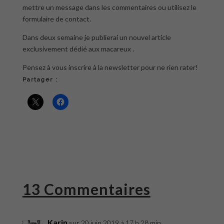
mettre un message dans les commentaires ou utilisez le
formulaire de contact.
Dans deux semaine je publierai un nouvel article
exclusivement dédié aux macareux .
Pensez à vous inscrire à la newsletter pour ne rien rater!
Partager :
13 Commentaires
Karin
sur 20 juin 2019 à 17 h 28 min