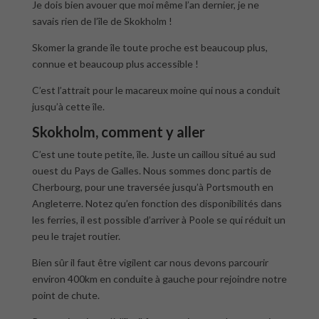
Je dois bien avouer que moi même l’an dernier, je ne
savais rien de l’île de Skokholm !
Skomer la grande île toute proche est beaucoup plus,
connue et beaucoup plus accessible !
C’est l’attrait pour le macareux moine qui nous a conduit
jusqu’à cette île.
Skokholm, comment y aller
C’est une toute petite, île. Juste un caillou situé au sud
ouest du Pays de Galles. Nous sommes donc partis de
Cherbourg, pour une traversée jusqu’à Portsmouth en
Angleterre. Notez qu’en fonction des disponibilités dans
les ferries, il est possible d’arriver à Poole se qui réduit un
peu le trajet routier.
Bien sûr il faut être vigilent car nous devons parcourir
environ 400km en conduite à gauche pour rejoindre notre
point de chute.