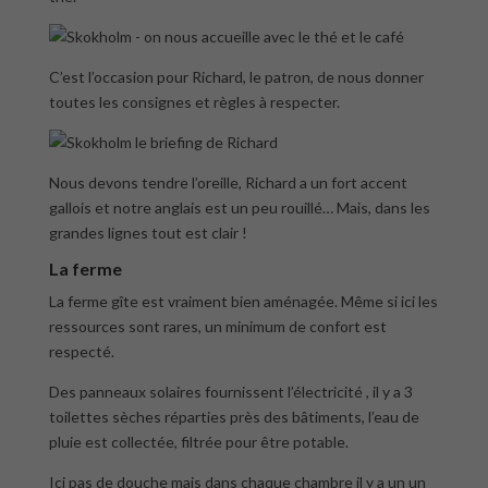
C’est l’occasion pour Richard, le patron, de nous donner
toutes les consignes et règles à respecter.
Nous devons tendre l’oreille, Richard a un fort accent
gallois et notre anglais est un peu rouillé… Mais, dans les
grandes lignes tout est clair !
La ferme
La ferme gîte est vraiment bien aménagée. Même si ici les
ressources sont rares, un minimum de confort est
respecté.
Des panneaux solaires fournissent l’électricité , il y a 3
toilettes sèches réparties près des bâtiments, l’eau de
pluie est collectée, filtrée pour être potable.
Ici pas de douche mais dans chaque chambre il y a un un