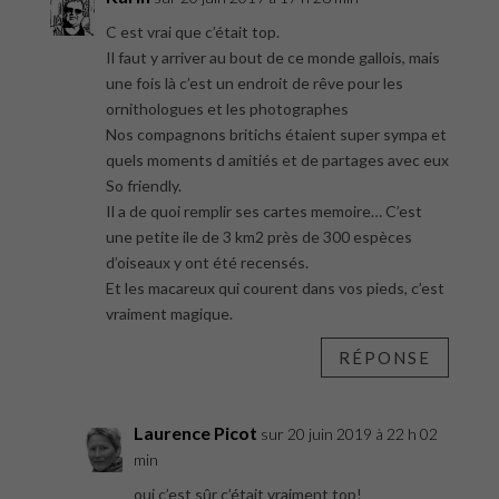
C est vrai que c’était top.
Il faut y arriver au bout de ce monde gallois, mais
une fois là c’est un endroit de rêve pour les
ornithologues et les photographes
Nos compagnons britichs étaient super sympa et
quels moments d amitiés et de partages avec eux
So friendly.
Il a de quoi remplir ses cartes memoire… C’est
une petite ile de 3 km2 près de 300 espèces
d’oiseaux y ont été recensés.
Et les macareux qui courent dans vos pieds, c’est
vraiment magique.
RÉPONSE
Laurence Picot
sur 20 juin 2019 à 22 h 02
min
oui c’est sûr c’était vraiment top!