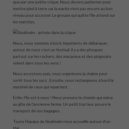
que par une petite crique. Nous devons patienter pour
mettre pied à terre car la marée n’est pas encore au bon
niveau pour accoster. Le groupe qui quitte l’île attend sur
les marches.
Nous, nous sommes à bord, impatients de débarquer.
autour de nous c’est un festival. il y a des phoques
partout sur les rochers, des macareux et des pingouins
volent dans tous les sens !
Nous accostons puis, nous organisons la chaîne pour
sortir tous les sacs . Ensuite, nous rechargeons à bord le
matériel de ceux qui repartent.
Enfin, l’île est à nous ! Nous prenons le chemin qui mène
au gîte de l’ancienne ferme. Un petit tracteur assure le
transport de nos bagages.
Toute l’équipe de Skokholm nous accueille autour d’un
thé.