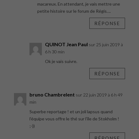
macareux. En attendant, je vais mettre une
petite histoire sur le forum de Régis….
RÉPONSE
QUINOT Jean Paul
sur 25 juin 2019 à
6 h 30 min
Ok je vais suivre.
RÉPONSE
bruno Chambrelent
sur 22 juin 2019 à 6 h 49
min
Superbe reportage ! et un joli lapsus quand
l’équipe vous offre le thé sur l’île de Stokholm !
;-))
RÉPONSE