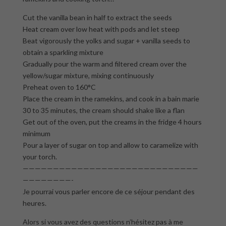
Cut the vanilla bean in half to extract the seeds
Heat cream over low heat with pods and let steep
Beat vigorously the yolks and sugar + vanilla seeds to
obtain a sparkling mixture
Gradually pour the warm and filtered cream over the
yellow/sugar mixture, mixing continuously
Preheat oven to 160°C
Place the cream in the ramekins, and cook in a bain marie
30 to 35 minutes, the cream should shake like a flan
Get out of the oven, put the creams in the fridge 4 hours
minimum
Pour a layer of sugar on top and allow to caramelize with
your torch.
—————————————————————————————
————————-
Je pourrai vous parler encore de ce séjour pendant des
heures.
Alors si vous avez des questions n’hésitez pas à me