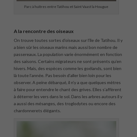
Parc à huîtres entre Tatihou et Saint Vaast la Hougue
A la rencontre des oiseaux
On trouve toutes sortes d’oiseaux sur l’île de Tatihou. Il y
a bien sûr les oiseaux marins mais aussi bon nombre de
passereaux. La population varie énormément en fonction
des saisons. Certains migrateurs ne sont présents qu’en
hivers. Mais, des espèces comme les goélands, sont bien
là toute l’année. Pas besoin d’aller bien loin pour les
observer. A peine débarqué, il n’y a que quelques mètres
à faire pour entendre le chant des grives. Elles s’affèrent
à déterrer les vers dans le sol. Dans les arbres autours il y
a aussi des mésanges, des troglodytes ou encore des
chardonnerets élégants.