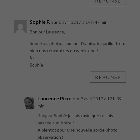
RÉPONSE
Sophie P.
sur 8 avril 2017 à 19 h 47 min
Bonjour Laurence,
Superbes photos comme d’habitude qui illustrent
bien nos rencontres du week-end !
à+
Sophie
RÉPONSE
Laurence Picot
sur 9 avril 2017 à 12 h 39
min
Bonjour Sophie je suis ravie que tu sois
passée sur le site !
A bientôt pour une nouvelle sortie photo-
observation !