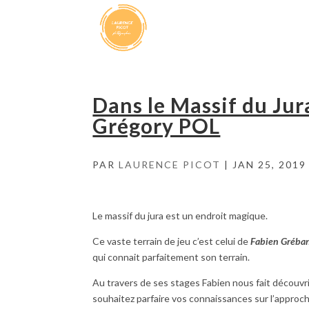
Dans le Massif du Ju
Grégory POL
PAR
LAURENCE PICOT
|
JAN 25, 2019
Le massif du jura est un endroit magique.
Ce vaste terrain de jeu c’est celui de
Fabien Gréba
qui connait parfaitement son terrain.
Au travers de ses stages Fabien nous fait découvr
souhaitez parfaire vos connaissances sur l’approc