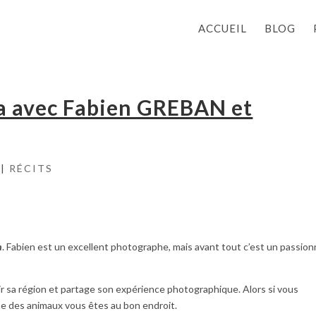
ACCUEIL
BLOG
ra avec Fabien GREBAN et
|
RÉCITS
n
. Fabien est un excellent photographe, mais avant tout c’est un passio
ir sa région et partage son expérience photographique. Alors si vous
he des animaux vous êtes au bon endroit.