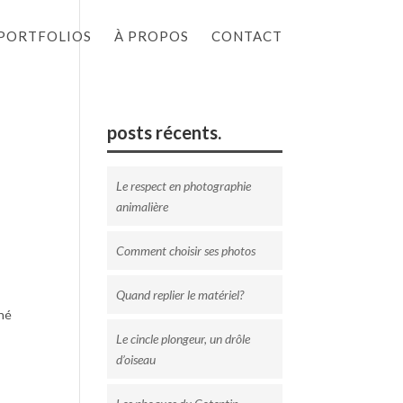
PORTFOLIOS
À PROPOS
CONTACT
posts récents.
Le respect en photographie
animalière
Comment choisir ses photos
Quand replier le matériel?
nné
Le cincle plongeur, un drôle
d’oiseau