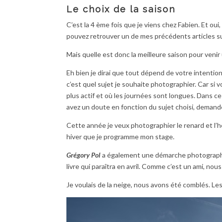
Le choix de la saison
C’est la 4 ème fois que je viens chez Fabien. Et ou
pouvez retrouver un de mes précédents articles s
Mais quelle est donc la meilleure saison pour venir
Eh bien je dirai que tout dépend de votre intention
c’est quel sujet je souhaite photographier. Car si vo
plus actif et où les journées sont longues. Dans ce 
avez un doute en fonction du sujet choisi, demandez
Cette année je veux photographier le renard et l’h
hiver que je programme mon stage.
Grégory Pol
a également une démarche photographiqu
livre qui paraîtra en avril. Comme c’est un ami, no
Je voulais de la neige, nous avons été comblés. Les