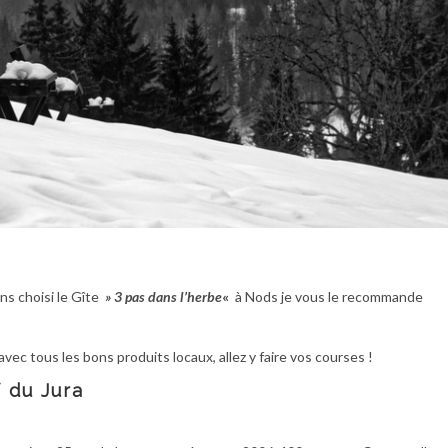
s choisi le Gîte
»
3 pas dans l’herbe
«
à Nods je vous le recommande
 avec tous les bons produits locaux, allez y faire vos courses !
 du Jura