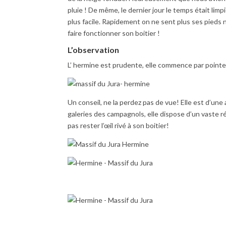
pluie ! De même, le dernier jour le temps était lim
plus facile. Rapidement on ne sent plus ses pieds ni
faire fonctionner son boitier !
L’observation
L’ hermine est prudente, elle commence par point
Un conseil, ne la perdez pas de vue! Elle est d’une
galeries des campagnols, elle dispose d’un vaste ré
pas rester l’œil rivé à son boitier!