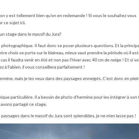
i, on y est tellement bien qu’on en redemande ! Si vous le souhaitez vous
ur ce sujet
ic
i.
 un stage dans le massif du Jura?
 photographique. Il faut donc se poser plusieurs questions. Et la princip
tre choix se porte sur le blaireau, mieux vaut prendre la période où il est
cas il faudra venir en été et non pas l’hiver avec 40 cm de neige ! Et si v
 à Fabien, il vous conseillera parfaitement !
ermine, mais je les veux dans des paysages enneigés. C’est donc en plei
e particulière. Il a besoin de photo d’hermine pour les intégrer à son 
us avons partagé ce stage.
 paysages dans le massif du Jura sont splendides, je ne m’en lasse pas !