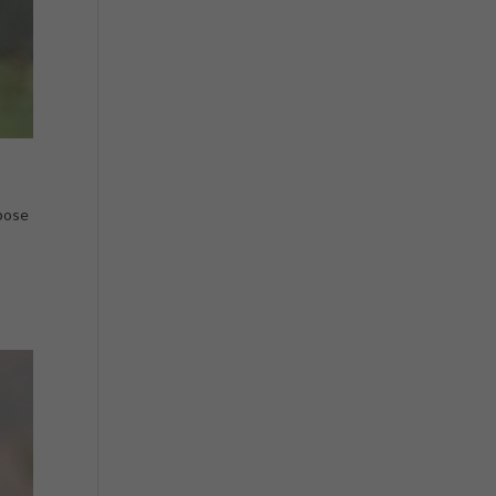
xpose