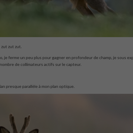
 zut zut zut.
 iso, je ferme un peu plus pour gagner en profondeur de champ, je sous e
ombre de collimateurs actifs sur le capteur.
an presque parallèle à mon plan optique.