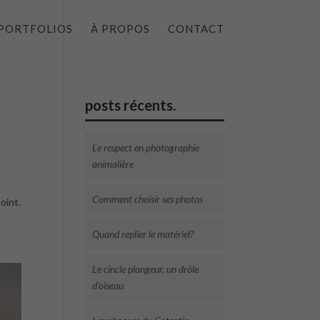
PORTFOLIOS
À PROPOS
CONTACT
posts récents.
Le respect en photographie
animalière
Comment choisir ses photos
oint.
Quand replier le matériel?
Le cincle plongeur, un drôle
d’oiseau