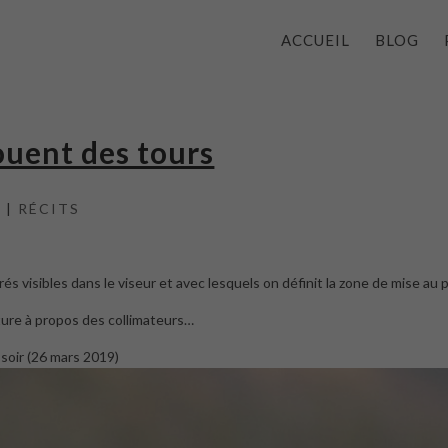
ACCUEIL
BLOG
ouent des tours
9
|
RÉCITS
és visibles dans le viseur et avec lesquels on définit la zone de mise au p
ture à propos des collimateurs…
i soir (26 mars 2019)