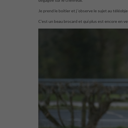
dégagée sur le chevreuil.
Je prend le boitier et j ‘observe le sujet au téléobjec
C’est un beau brocard et qui plus est encore en ve