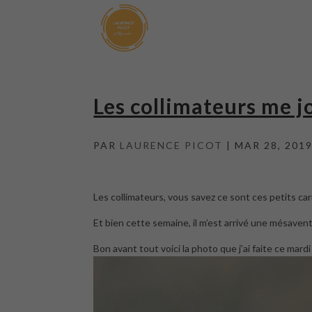
Les collimateurs me j
PAR
LAURENCE PICOT
|
MAR 28, 201
Les collimateurs, vous savez ce sont ces petits carr
Et bien cette semaine, il m’est arrivé une mésaven
Bon avant tout voici la photo que j’ai faite ce mard