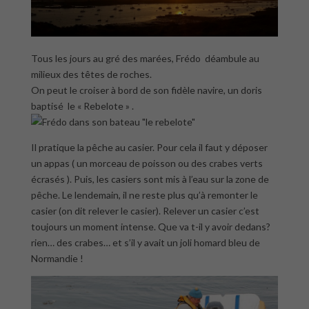
Tous les jours au gré des marées, Frédo déambule au
milieux des têtes de roches.
On peut le croiser à bord de son fidèle navire, un doris
baptisé le « Rebelote » .
Il pratique la pêche au casier. Pour cela il faut y déposer
un appas ( un morceau de poisson ou des crabes verts
écrasés ). Puis, les casiers sont mis à l’eau sur la zone de
pêche. Le lendemain, il ne reste plus qu’à remonter le
casier (on dit relever le casier). Relever un casier c’est
toujours un moment intense. Que va t-il y avoir dedans?
rien… des crabes… et s’il y avait un joli homard bleu de
Normandie !