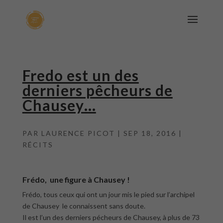
Fredo est un des
derniers pêcheurs de
Chausey…
PAR
LAURENCE PICOT
|
SEP 18, 2016
|
RÉCITS
Frédo, une figure à Chausey !
Frédo, tous ceux qui ont un jour mis le pied sur l’archipel
de Chausey le connaissent sans doute.
Il est l’un des derniers pécheurs de Chausey, à plus de 73