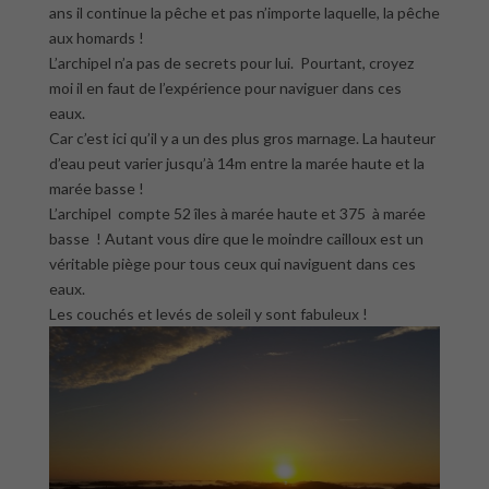
ans il continue la pêche et pas n’importe laquelle, la pêche
aux homards !
L’archipel n’a pas de secrets pour lui. Pourtant, croyez
moi il en faut de l’expérience pour naviguer dans ces
eaux.
Car c’est ici qu’il y a un des plus gros marnage. La hauteur
d’eau peut varier jusqu’à 14m entre la marée haute et la
marée basse !
L’archipel compte 52 îles à marée haute et 375 à marée
basse ! Autant vous dire que le moindre cailloux est un
véritable piège pour tous ceux qui naviguent dans ces
eaux.
Les couchés et levés de soleil y sont fabuleux !