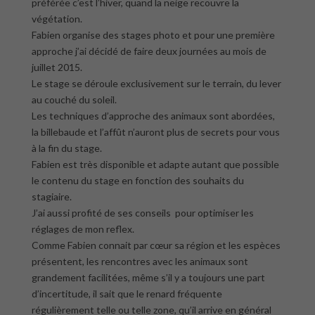
préférée c’est l’hiver, quand la neige recouvre la
végétation.
Fabien organise des stages photo et pour une première
approche j’ai décidé de faire deux journées au mois de
juillet 2015.
Le stage se déroule exclusivement sur le terrain, du lever
au couché du soleil.
Les techniques d’approche des animaux sont abordées,
la billebaude et l’affût n’auront plus de secrets pour vous
à la fin du stage.
Fabien est très disponible et adapte autant que possible
le contenu du stage en fonction des souhaits du
stagiaire.
J’ai aussi profité de ses conseils pour optimiser les
réglages de mon reflex.
Comme Fabien connait par cœur sa région et les espèces
présentent, les rencontres avec les animaux sont
grandement facilitées, même s’il y a toujours une part
d’incertitude, il sait que le renard fréquente
régulièrement telle ou telle zone, qu’il arrive en général