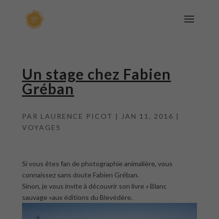
Un stage chez Fabien
Gréban
PAR
LAURENCE PICOT
|
JAN 11, 2016
|
VOYAGES
Si vous êtes fan de photographie animalière, vous
connaissez sans doute Fabien Gréban.
Sinon, je vous invite à découvrir son livre « Blanc
sauvage »aux éditions du Blevédère.