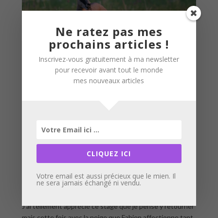
Ne ratez pas mes
prochains articles !
Inscrivez-vous gratuitement à ma newsletter
pour recevoir avant tout le monde
mes nouveaux articles
CLIQUEZ ICI
Votre email est aussi précieux que le mien. Il
ne sera jamais échangé ni vendu.
J’ai tellement apprécié ce stage que je pense y retourner
mais cette fois avec la neige que Fabien affectionne tant .