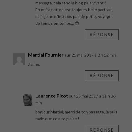
message, cela rend la blog plus vivant !
Eh oui la nature est toujours belle partout,
mais je ne m’interdis pas de petits voyages
de temps en temps… 😉
RÉPONSE
Martial Fournier
sur 25 mai 2017 à 8 h 52 min
J’aime.
RÉPONSE
Laurence Picot
sur 25 mai 2017 à 11 h 36
min
bonjour Martial, merci de ton passage, je suis
ravie que cela te plaise !
RÉPONSE