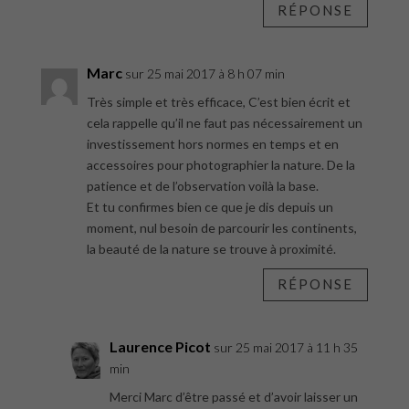
RÉPONSE
Marc
sur 25 mai 2017 à 8 h 07 min
Très simple et très efficace, C’est bien écrit et
cela rappelle qu’il ne faut pas nécessairement un
investissement hors normes en temps et en
accessoires pour photographier la nature. De la
patience et de l’observation voilà la base.
Et tu confirmes bien ce que je dis depuis un
moment, nul besoin de parcourir les continents,
la beauté de la nature se trouve à proximité.
RÉPONSE
Laurence Picot
sur 25 mai 2017 à 11 h 35
min
Merci Marc d’être passé et d’avoir laisser un