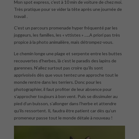
Mon spot express, c’est à 10 min de voiture de chez moi.
Très pratique pour se vider la tête après une journée de
travail .
C’est un parcours promenade hyper fréquenté par les
joggeurs, les familles, les « vttistes » …..A priori pas très
propice à la photo animalière, mais détrompez-vous.
Le chemin longe une plage et serpente entre les buttes
recouvertes d’herbes, là c’est le paradis des lapins de
garennes. N’allez surtout pas croire qu’ils sont
apprivoisés dès que vous tentez une approche tout le
monde rentre dans les terriers. Donc pour les
photographier, il faut profiter de leur absence pour
s’approcher toujours à bon vent. Puis se dissimuler au
pied d’un buisson, s’allonger dans l’herbe et attendre
qu’ils ressortent. IL faudra être patient car dès qu’un
promeneur passe tout le monde détale à nouveau !