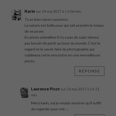
Karin
sur 24 mai 2017 à 1 h 06 min
Tu as bien raison Laurence.
La nature est belle pour qui sait prendre le temps
de se poser.
En photo animalière il n’y a pas de sujet mineur,
pas besoin de partir au bout du monde. C’est le
regard et le savoir faire du photographe qui
sublimera cette rencontre en une merveilleuse
photo.
RÉPONSE
Laurence Picot
sur 24 mai 2017 à 5 h 21
min
Merci karin, oui je voulais montrer qu’il suffit
de regarder pour voir….