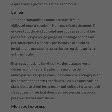
espace vert à proximité est plus approprié.
Le lieu
Pour photographier la faune sauvage, il faut
obligatoirement s’isoler … Non, pas nécessairement, là
encore tout dépend du sujet que vous avez choisi. Les
passereaux type rouge gorge ou mésange sont assez
peu farouches. La encore, pas besoin d’aller loin et
installer une mangeoire sur un balcon ou dans un jardin
est très facile.
Bien souvent dans les villes il y a des espaces verts
dédies aux joggeurs. De plus une majorité de
municipalités s’engage dans une démarche écologique et
les entretiennent sans pesticides. Les buissons, voir les
plans d’eau attirent les animaux qui, soit s’y installent soit
s’y reposent. Il ne faut donc pas négliger ces parcours
pour vos sorties animalières.
Mon spot express