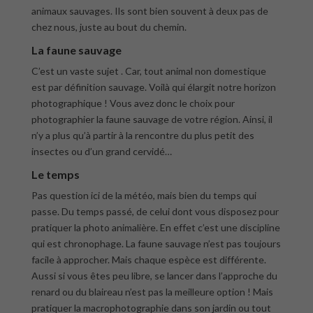
animaux sauvages. Ils sont bien souvent à deux pas de
chez nous, juste au bout du chemin.
La faune sauvage
C’est un vaste sujet . Car, tout animal non domestique
est par définition sauvage. Voilà qui élargit notre horizon
photographique ! Vous avez donc le choix pour
photographier la faune sauvage de votre région. Ainsi, il
n’y a plus qu’à partir à la rencontre du plus petit des
insectes ou d’un grand cervidé…
Le temps
Pas question ici de la météo, mais bien du temps qui
passe. Du temps passé, de celui dont vous disposez pour
pratiquer la photo animalière. En effet c’est une discipline
qui est chronophage. La faune sauvage n’est pas toujours
facile à approcher. Mais chaque espèce est différente.
Aussi si vous êtes peu libre, se lancer dans l’approche du
renard ou du blaireau n’est pas la meilleure option ! Mais
pratiquer la macrophotographie dans son jardin ou tout