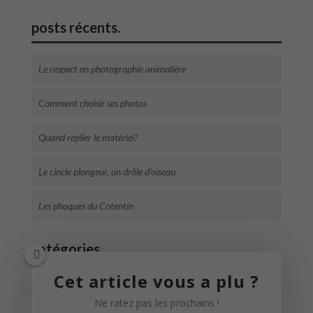
posts récents.
Le respect en photographie animalière
Comment choisir ses photos
Quand replier le matériel?
Le cincle plongeur, un drôle d’oiseau
Les phoques du Cotentin
catégories.
Cet article vous a plu ?
Récits
(48)
Ne ratez pas les prochains !